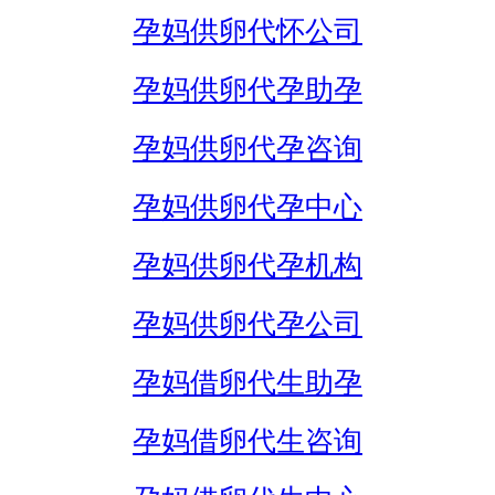
孕妈供卵代怀公司
孕妈供卵代孕助孕
孕妈供卵代孕咨询
孕妈供卵代孕中心
孕妈供卵代孕机构
孕妈供卵代孕公司
孕妈借卵代生助孕
孕妈借卵代生咨询