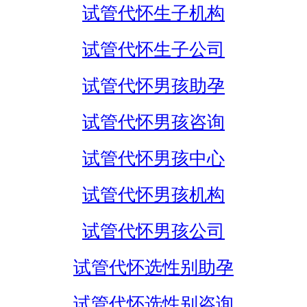
试管代怀生子机构
试管代怀生子公司
试管代怀男孩助孕
试管代怀男孩咨询
试管代怀男孩中心
试管代怀男孩机构
试管代怀男孩公司
试管代怀选性别助孕
试管代怀选性别咨询